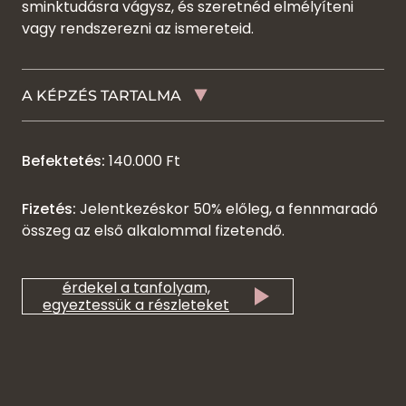
sminktudásra vágysz, és szeretnéd elmélyíteni
vagy rendszerezni az ismereteid.
A KÉPZÉS TARTALMA
Befektetés:
140.000 Ft
Fizetés:
Jelentkezéskor 50% előleg, a fennmaradó
összeg az első alkalommal fizetendő.
érdekel a tanfolyam,
egyeztessük a részleteket