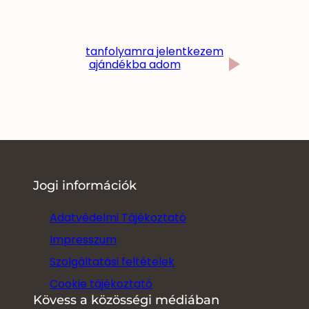
tanfolyamra jelentkezem
ajándékba adom
Jogi információk
Adat
v
édelmi Tájékoztató
Impresszum
Szolgáltatási feltételek
Cookie tájékoztató
Kövess a közösségi médiában