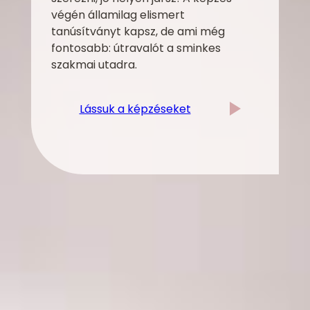
végén államilag elismert
tanúsítványt kapsz, de ami még
fontosabb: útravalót a sminkes
szakmai utadra.
Lássuk a képzéseket