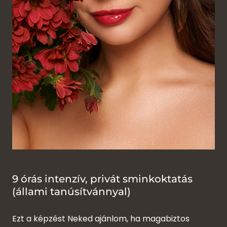
9 órás intenzív, privát sminkoktatás
(állami tanúsítvánnyal)
Ezt a képzést Neked ajánlom, ha magabiztos