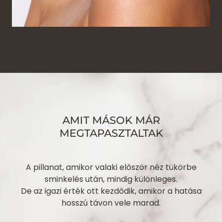
AMIT MÁSOK MÁR
MEGTAPASZTALTAK
A pillanat, amikor valaki először néz tükörbe
sminkelés után, mindig különleges.
De az igazi érték ott kezdődik, amikor a hatása
hosszú távon vele marad.