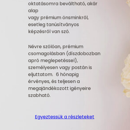
oktatásomra beváltható, akár
alap
vagy prémium önsminkről,
esetleg tanúsítványos
képzésről van szó.
Névre szólóan, prémium
csomagolásban (díszdobozban
apró meglepetéssel),
személyesen vagy postán is
eljuttatom. 6 hónapig
érvényes, és teljesen a
megajándékozott igényeire
szabható.
Egyeztessük a részleteket