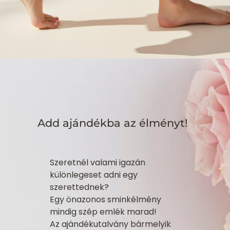
Add ajándékba az élményt!
Szeretnél valami igazán
különlegeset adni egy
szerettednek?
Egy önazonos sminkélmény
mindig szép emlék marad!
Az ajándékutalvány bármelyik