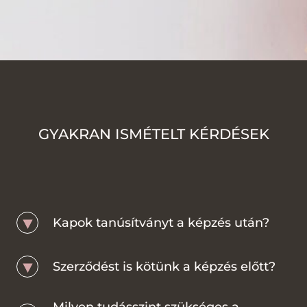
GYAKRAN ISMÉTELT KÉRDÉSEK
Kapok tanúsítványt a képzés után?
Szerződést is kötünk a képzés előtt?