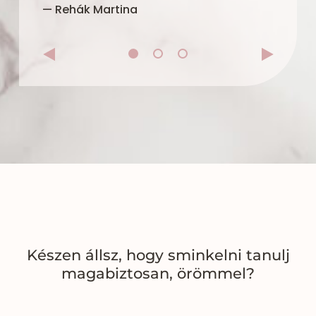
— Rehák Martina
Készen állsz, hogy sminkelni tanulj
magabiztosan, örömmel?