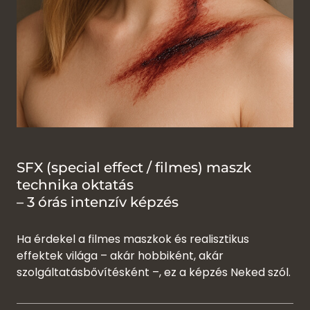
SFX (special effect / filmes) maszk
technika oktatás
– 3 órás intenzív képzés
Ha érdekel a filmes maszkok és realisztikus
effektek világa – akár hobbiként, akár
szolgáltatásbővítésként –, ez a képzés Neked szól.