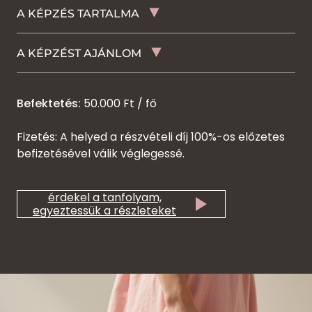
A KÉPZÉS TARTALMA
A KÉPZÉST AJÁNLOM
Befektetés:
50.000 Ft / fő
Fizetés: A helyed a részvételi díj 100%-os előzetes
befizetésével válik véglegessé.
érdekel a tanfolyam,
egyeztessük a részleteket