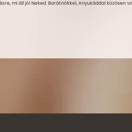
ésre, mi áll jól Neked. Barátnőkkel, Anyukáddal közösen 