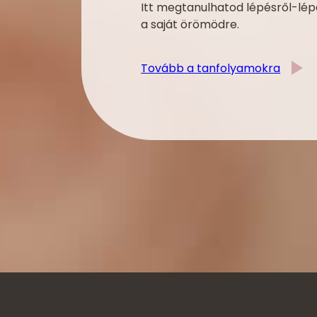
Itt megtanulhatod lépésről-lép
a saját örömödre.
Tovább a tanfolyamokra