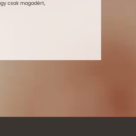
vagy csak magadért,