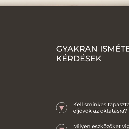
GYAKRAN ISMÉT
KÉRDÉSEK
Kell sminkes tapaszta
eljövök az oktatásra?
Milyen eszközöket vi