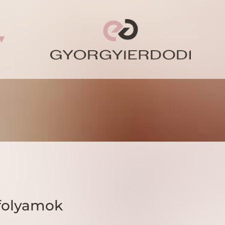
folyamok