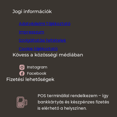
Jogi információk
Adat
v
édelmi Tájékoztató
Impresszum
Szolgáltatási feltételek
Cookie tájékoztató
Kövess a közösségi médiában
Instagram
Facebook
Fizetési lehetőségek
POS terminállal rendelkezem – így
bankkártyás és készpénzes fizetés
is elérhető a helyszínen.