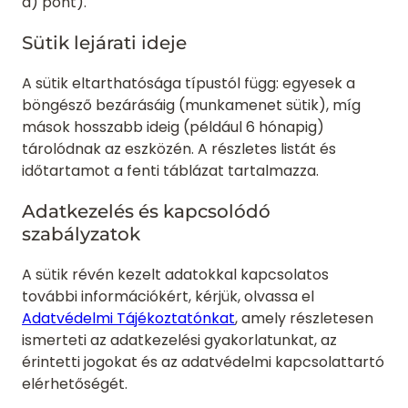
a) pont).
Sütik lejárati ideje
A sütik eltarthatósága típustól függ: egyesek a
böngésző bezárásáig (munkamenet sütik), míg
mások hosszabb ideig (például 6 hónapig)
tárolódnak az eszközén. A részletes listát és
időtartamot a fenti táblázat tartalmazza.
Adatkezelés és kapcsolódó
szabályzatok
A sütik révén kezelt adatokkal kapcsolatos
további információkért, kérjük, olvassa el
Adatvédelmi Tájékoztatónkat
, amely részletesen
ismerteti az adatkezelési gyakorlatunkat, az
érintetti jogokat és az adatvédelmi kapcsolattartó
elérhetőségét.