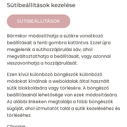
Sütibeállítások kezelése
SÜTIBEÁLLÍTÁSOK
Bármikor módosíthatja a sütikre vonatkozó
beállításait a fenti gombra kattintva. Ezzel újra
megjelenik a sütihozzájárulási sáv, ahol
megváltoztathatja a beállításait, vagy azonnal
visszavonhatja a hozzájárulását.
Ezen kívül különböző böngészők különböző
módokat kínálnak a weboldalak által használt
sütik blokkolására vagy törlésére. A böngésző
beállításainál lehetősége van ezek módosítására.
Az alábbi linkeken megtalálja a főbb böngészők
súgóját, ahol útmutatót talál a sütik kezeléséhez és
törléséhez.
Chrome: