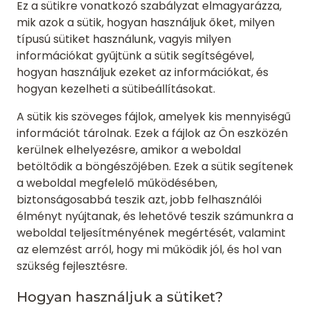
Ez a sütikre vonatkozó szabályzat elmagyarázza,
mik azok a sütik, hogyan használjuk őket, milyen
típusú sütiket használunk, vagyis milyen
információkat gyűjtünk a sütik segítségével,
hogyan használjuk ezeket az információkat, és
hogyan kezelheti a sütibeállításokat.
A sütik kis szöveges fájlok, amelyek kis mennyiségű
információt tárolnak. Ezek a fájlok az Ön eszközén
kerülnek elhelyezésre, amikor a weboldal
betöltődik a böngészőjében. Ezek a sütik segítenek
a weboldal megfelelő működésében,
biztonságosabbá teszik azt, jobb felhasználói
élményt nyújtanak, és lehetővé teszik számunkra a
weboldal teljesítményének megértését, valamint
az elemzést arról, hogy mi működik jól, és hol van
szükség fejlesztésre.
Hogyan használjuk a sütiket?