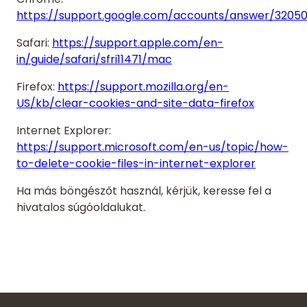
https://support.google.com/accounts/answer/3205
Safari:
https://support.apple.com/en-
in/guide/safari/sfri11471/mac
Firefox:
https://support.mozilla.org/en-
US/kb/clear-cookies-and-site-data-firefox
Internet Explorer:
https://support.microsoft.com/en-us/topic/how-
to-delete-cookie-files-in-internet-explorer
Ha más böngészőt használ, kérjük, keresse fel a
hivatalos súgóoldalukat.