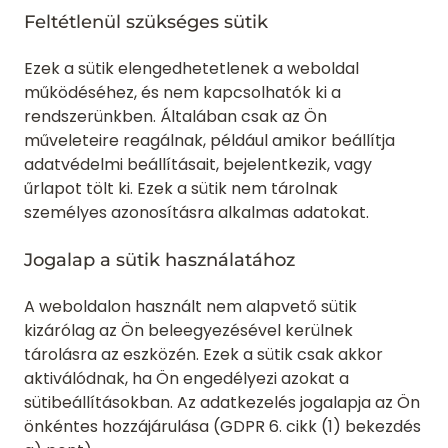
Feltétlenül szükséges sütik
Ezek a sütik elengedhetetlenek a weboldal
működéséhez, és nem kapcsolhatók ki a
rendszerünkben. Általában csak az Ön
műveleteire reagálnak, például amikor beállítja
adatvédelmi beállításait, bejelentkezik, vagy
űrlapot tölt ki. Ezek a sütik nem tárolnak
személyes azonosításra alkalmas adatokat.
Jogalap a sütik használatához
A weboldalon használt nem alapvető sütik
kizárólag az Ön beleegyezésével kerülnek
tárolásra az eszközén. Ezek a sütik csak akkor
aktiválódnak, ha Ön engedélyezi azokat a
sütibeállításokban. Az adatkezelés jogalapja az Ön
önkéntes hozzájárulása (GDPR 6. cikk (1) bekezdés