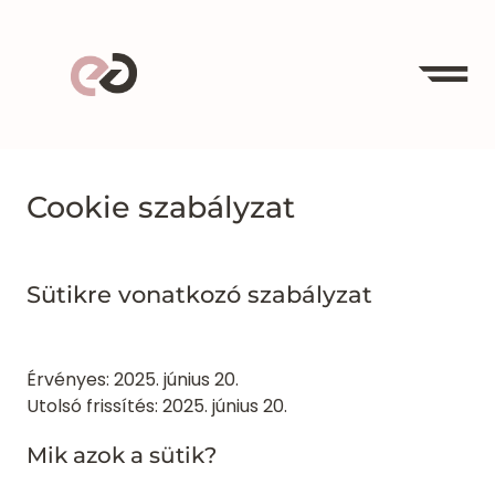
Ugrás
a
tartalomhoz
Cookie szabályzat
Sütikre vonatkozó szabályzat
Érvényes: 2025. június 20.
Utolsó frissítés: 2025. június 20.
Mik azok a sütik?