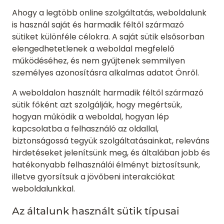
Ahogy a legtöbb online szolgáltatás, weboldalunk
is használ saját és harmadik féltől származó
sütiket különféle célokra. A saját sütik elsősorban
elengedhetetlenek a weboldal megfelelő
működéséhez, és nem gyűjtenek semmilyen
személyes azonosításra alkalmas adatot Önről.
A weboldalon használt harmadik féltől származó
sütik főként azt szolgálják, hogy megértsük,
hogyan működik a weboldal, hogyan lép
kapcsolatba a felhasználó az oldallal,
biztonságossá tegyük szolgáltatásainkat, releváns
hirdetéseket jelenítsünk meg, és általában jobb és
hatékonyabb felhasználói élményt biztosítsunk,
illetve gyorsítsuk a jövőbeni interakciókat
weboldalunkkal.
Az általunk használt sütik típusai